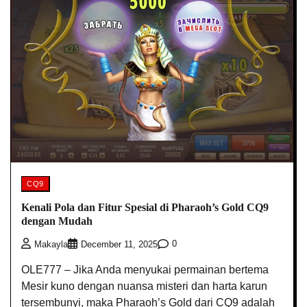
CQ9
Kenali Pola dan Fitur Spesial di Pharaoh’s Gold CQ9
dengan Mudah
0
Makayla
December 11, 2025
OLE777 – Jika Anda menyukai permainan bertema
Mesir kuno dengan nuansa misteri dan harta karun
tersembunyi, maka Pharaoh’s Gold dari CQ9 adalah