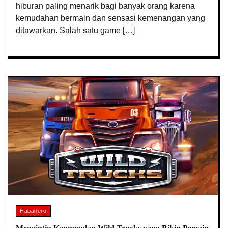
hiburan paling menarik bagi banyak orang karena
kemudahan bermain dan sensasi kemenangan yang
ditawarkan. Salah satu game […]
Habanero