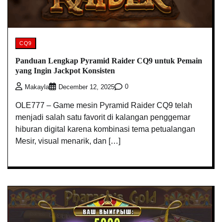
CQ9
Panduan Lengkap Pyramid Raider CQ9 untuk Pemain
yang Ingin Jackpot Konsisten
0
Makayla
December 12, 2025
OLE777 – Game mesin Pyramid Raider CQ9 telah
menjadi salah satu favorit di kalangan penggemar
hiburan digital karena kombinasi tema petualangan
Mesir, visual menarik, dan […]