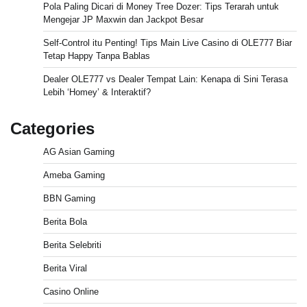
Pola Paling Dicari di Money Tree Dozer: Tips Terarah untuk
Mengejar JP Maxwin dan Jackpot Besar
Self-Control itu Penting! Tips Main Live Casino di OLE777 Biar
Tetap Happy Tanpa Bablas
Dealer OLE777 vs Dealer Tempat Lain: Kenapa di Sini Terasa
Lebih ‘Homey’ & Interaktif?
Categories
AG Asian Gaming
Ameba Gaming
BBN Gaming
Berita Bola
Berita Selebriti
Berita Viral
Casino Online